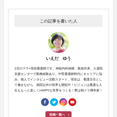
この記事を書いた人
いえだ ゆう
2児のママ×現役看護師です。神経内科病棟、救急外来、入退院
支援センターで勤務経験あり。中堅看護師時代にキャリアに悩
み、個人でインタビュー活動スタート。現在は、看護主任とし
て働きながら、病院以外の世界も開拓中！ビジョンは看護も人
生ももっと楽しくHAPPYな世界をつくる！夢は朝ドラ脚本家！
投稿一覧へ