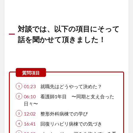
対談では、以下の項目にそって
話を聞かせて頂きました！
01:23
就職先はどうやって決めた？
06:10
看護師1年目 〜同期と支え合った
日々〜
12:02
整形外科病棟での学び
16:41
回復リハビリ病棟での気づき