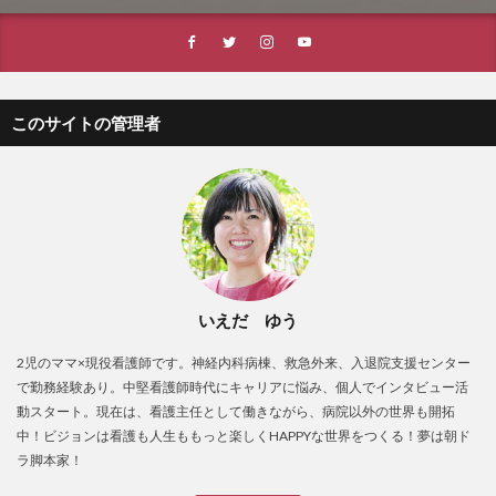
このサイトの管理者
いえだ ゆう
2児のママ×現役看護師です。神経内科病棟、救急外来、入退院支援センター
で勤務経験あり。中堅看護師時代にキャリアに悩み、個人でインタビュー活
動スタート。現在は、看護主任として働きながら、病院以外の世界も開拓
中！ビジョンは看護も人生ももっと楽しくHAPPYな世界をつくる！夢は朝ド
ラ脚本家！