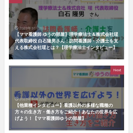
2023年10月20日
【ママ看護師 ゆうの部屋】理学療法士＆株式会社瑆
代表取締役 白石隆男さん：訪問看護師・介護士を支
える株式会社瑆とは？【理学療法士インタビュー】
Next
2023年10月22日
【他業種インタビュー】看護以外の多様な職種の
方々の生き方・働き方をご紹介！あなたの世界を広
げよう！【ママ看護師ゆうの部屋】