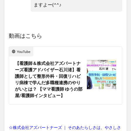
ますよー(^^♪
動画はこちら
YouTube
【看護師＆株式会社アズパートナ
ーズ看護アドバイザー石川渚】看
護師として整形外科・回復リハビ
リ病棟で学んだ多職種連携のやり
がいとは？ 【ママ看護師 ゆうの部
屋/看護師インタビュー】
☆株式会社アズパートナーズ ｜ そのあたらしさは、やさしさ