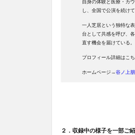
自身の体験と医療・カウ
し、全国で公演を続けて
一人芝居という独特な表
台として共感を呼び、各
直す機会を届けている。
プロフィール詳細はこち
ホームページ→
谷ノ上朋
２．収録中の様子を一部ご