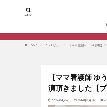
タグ
電子書籍制作
看護師のキャリア
キャリア相談
インタビュー動画
夢かたる人
HOME
インタビュー
【ママ看護師 ゆうの部屋】
ブログ
【ママ看護師 ゆ
演頂きました【プ
2026年4月6日
2026年4月18日
イ