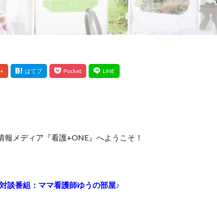
情報メディア『看護+ONE』へようこそ！
）」対談番組：ママ看護師ゆうの部屋♪