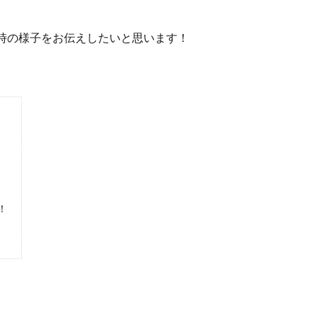
時の様子をお伝えしたいと思います！
！
？