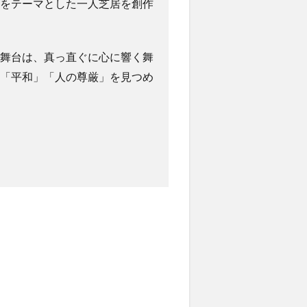
をテーマとした一人芝居を創作
舞台は、真っ直ぐに心に響く舞
「平和」「人の尊厳」を見つめ