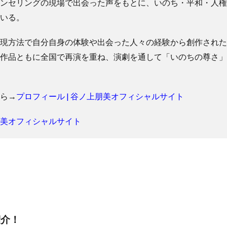
ンセリングの現場で出会った声をもとに、いのち・平和・人権
いる。
現方法で自分自身の体験や出会った人々の経験から創作された
作品ともに全国で再演を重ね、演劇を通して「いのちの尊さ」
ら→
プロフィール | 谷ノ上朋美オフィシャルサイト
美オフィシャルサイト
紹介！