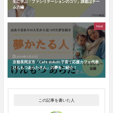
生に学ぶ「ファシリテーションのコツ」課題はチー
ム力編
Next
2019年5月22日
京都長岡京市「Cafe siskoti 子育て応援カフェ代表
けんもつあらたさん」の夢をご紹介！
この記事を書いた人