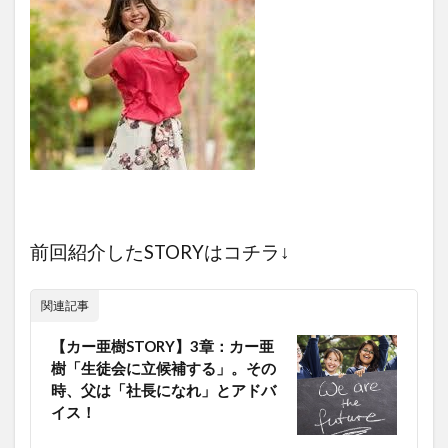
前回紹介したSTORYはコチラ↓
関連記事
【カー亜樹STORY】3章：カー亜
樹「生徒会に立候補する」。その
時、父は「社長になれ」とアドバ
イス！