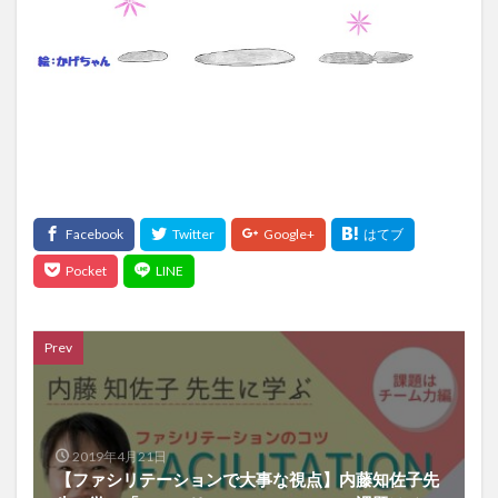
Prev
2019年4月21日
【ファシリテーションで大事な視点】内藤知佐子先