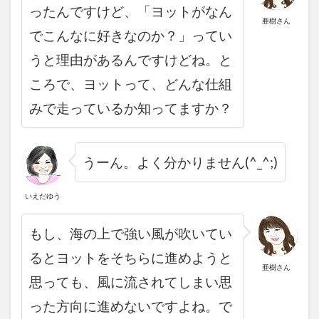
ったんですけど、「ヨットがなん
亜樹さん
でこんなに好きなのか？」ってい
うと理由があるんですけどね。
と
ころで、
ヨットって、どんな仕組
みで走っているか知ってますか？
うーん。
よく分かりません(^_^;)
いえだゆう
もし、
海の上で強い風が吹いてい
るとヨットをそちらに進めようと
亜樹さん
思っても、風に流されてしまい思
った方向に進めないですよね。
で