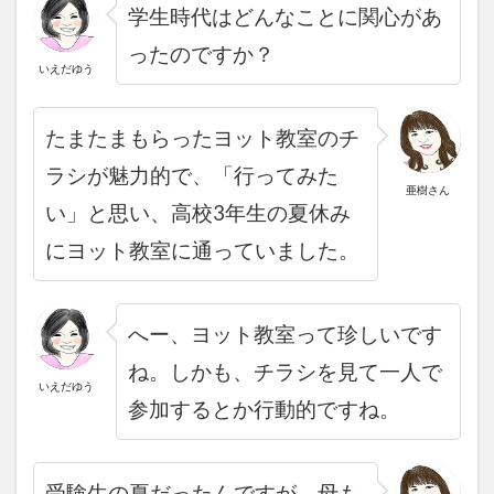
学生時代はどんなことに関心があ
ったのですか？
いえだゆう
たまたまもらったヨット教室のチ
ラシが魅力的で、「行ってみた
亜樹さん
い」と思い、高校3年生の夏休み
にヨット教室に通っていました。
へー、ヨット教室って珍しいです
ね。しかも、チラシを見て一人で
いえだゆう
参加するとか行動的で
すね。
受験生の夏だったんですが、母も