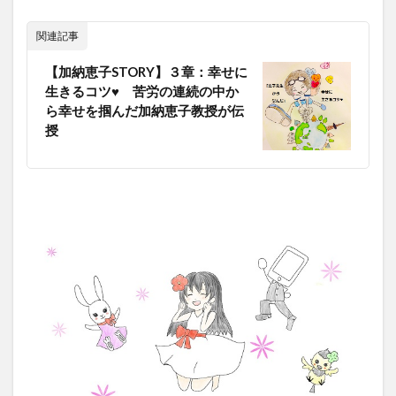
関連記事
【加納恵子STORY】３章：幸せに
生きるコツ♥ 苦労の連続の中か
ら幸せを掴んだ加納恵子教授が伝
授