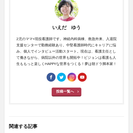
いえだ ゆう
2児のママ×現役看護師です。神経内科病棟、救急外来、入退院
支援センターで勤務経験あり。中堅看護師時代にキャリアに悩
み、個人でインタビュー活動スタート。現在は、看護主任とし
て働きながら、病院以外の世界も開拓中！ビジョンは看護も人
生ももっと楽しくHAPPYな世界をつくる！夢は朝ドラ脚本家！
投稿一覧へ
関連する記事