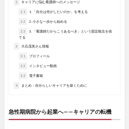
2
キャリアに悩む看護師へのメッセージ
2.1
1. 「自分は何がしたいのか」を考える
2.2
2. 小さな一歩から始める
2.3
3. 「看護師だからこうあるべき」という固定観念を捨
てる
3
大石茂美さん情報
3.1
プロフィール
3.2
インタビュー動画
3.3
電子書籍
4
まとめ：自分らしいキャリアを築くために
急性期病院から起業へ——キャリアの転機