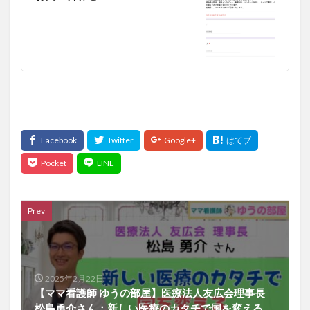
Prev
2025年2月22日
【ママ看護師 ゆうの部屋】医療法人友広会理事長
松島勇介さん：新しい医療のカタチで国を変える