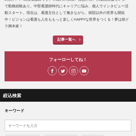
で勤務経験あり。中堅看護師時代にキャリアに悩み、個人でインタビュー活
動スタート。現在は、看護主任として働きながら、病院以外の世界も開拓
中！ビジョンは看護も人生ももっと楽しくHAPPYな世界をつくる！夢は朝ド
ラ脚本家！
記事一覧へ
フォーローしてね！
絞込検索
キーワード