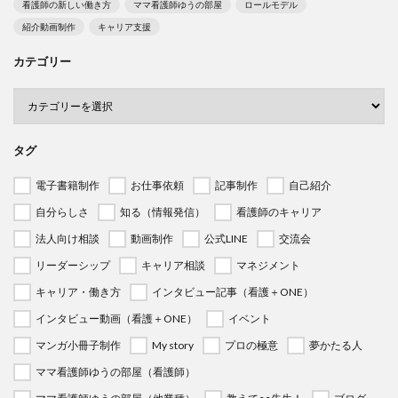
看護師の新しい働き方
ママ看護師ゆうの部屋
ロールモデル
紹介動画制作
キャリア支援
カテゴリー
タグ
電子書籍制作
お仕事依頼
記事制作
自己紹介
自分らしさ
知る（情報発信）
看護師のキャリア
法人向け相談
動画制作
公式LINE
交流会
リーダーシップ
キャリア相談
マネジメント
キャリア・働き方
インタビュー記事（看護＋ONE）
インタビュー動画（看護＋ONE）
イベント
マンガ小冊子制作
My story
プロの極意
夢かたる人
ママ看護師ゆうの部屋（看護師）