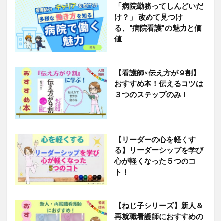
「病院勤務ってしんどいだ
け？」 改めて見つけ
る、“病院看護”の魅力と価
値
【看護師×伝え方が９割】
おすすめ本！伝えるコツは
３つのステップのみ！
【リーダーの心を軽くす
る】リーダーシップを学び
心が軽くなった５つのコ
ト！
【ねじ子シリーズ】新人＆
再就職看護師におすすめの