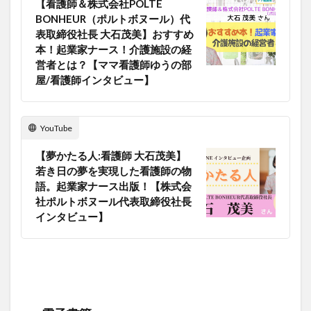
【看護師＆株式会社POLTE
BONHEUR（ポルトボヌール）代
表取締役社長 大石茂美】おすすめ
本！起業家ナース！介護施設の経
営者とは？【ママ看護師ゆうの部
屋/看護師インタビュー】
YouTube
【夢かたる人:看護師 大石茂美】
若き日の夢を実現した看護師の物
語。起業家ナース出版！【株式会
社ポルトボヌール代表取締役社長
インタビュー】