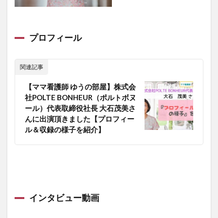
プロフィール
関連記事
【ママ看護師 ゆうの部屋】株式会
社POLTE BONHEUR（ポルトボヌ
ール）代表取締役社長 大石茂美さ
んに出演頂きました【プロフィー
ル＆収録の様子を紹介】
インタビュー動画