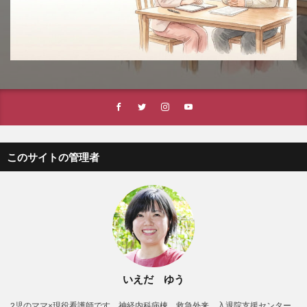
このサイトの管理者
いえだ ゆう
2児のママ×現役看護師です。神経内科病棟、救急外来、入退院支援センター