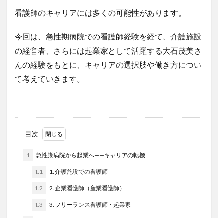
看護師のキャリアには多くの可能性があります。
今回は、急性期病院での看護師経験を経て、介護施設
の経営者、さらには起業家として活躍する大石茂美さ
んの経験をもとに、キャリアの選択肢や働き方につい
て考えていきます。
目次
1
急性期病院から起業へ——キャリアの転機
1.1
1. 介護施設での看護師
1.2
2. 企業看護師（産業看護師）
1.3
3. フリーランス看護師・起業家