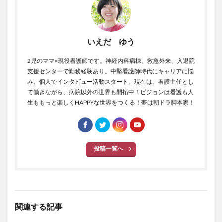
いえだ ゆう
2児のママ×現役看護師です。神経内科病棟、救急外来、入退院
支援センターで勤務経験あり。中堅看護師時代にキャリアに悩
み、個人でインタビュー活動スタート。現在は、看護主任とし
て働きながら、病院以外の世界も開拓中！ビジョンは看護も人
生ももっと楽しくHAPPYな世界をつくる！夢は朝ドラ脚本家！
投稿一覧へ
関連する記事