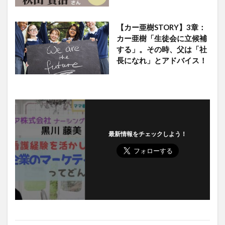
【カー亜樹STORY】3章：
カー亜樹「生徒会に立候補
する」。その時、父は「社
長になれ」とアドバイス！
最新情報をチェックしよう！