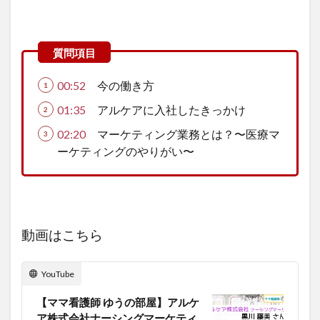
00:52
今の働き方
01:35
アルケアに入社したきっかけ
02:20
マーケティング業務とは？〜医療マ
ーケティングのやりがい〜
動画はこちら
YouTube
【ママ看護師 ゆうの部屋】アルケ
ア株式会社ナーシングマーケティ