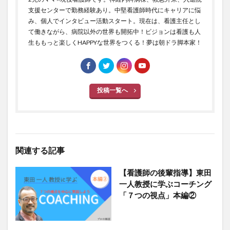
支援センターで勤務経験あり。中堅看護師時代にキャリアに悩
み、個人でインタビュー活動スタート。現在は、看護主任とし
て働きながら、病院以外の世界も開拓中！ビジョンは看護も人
生ももっと楽しくHAPPYな世界をつくる！夢は朝ドラ脚本家！
投稿一覧へ
関連する記事
【看護師の後輩指導】東田
一人教授に学ぶコーチング
「７つの視点」本編②