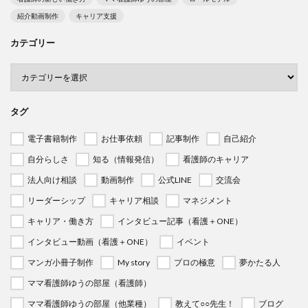
紹介動画制作
キャリア支援
カテゴリー
タグ
電子書籍制作
お仕事依頼
記事制作
自己紹介
自分らしさ
知る（情報発信）
看護師のキャリア
法人向け相談
動画制作
公式LINE
交流会
リーダーシップ
キャリア相談
マネジメント
キャリア・働き方
インタビュー記事（看護＋ONE）
インタビュー動画（看護＋ONE）
イベント
マンガ小冊子制作
My story
プロの極意
夢かたる人
ママ看護師ゆうの部屋（看護師）
ママ看護師ゆうの部屋（他業種）
教えて○○先生！
ブログ