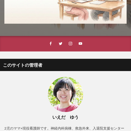
このサイトの管理者
いえだ ゆう
2児のママ×現役看護師です。神経内科病棟、救急外来、入退院支援センター