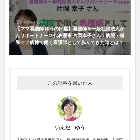
2023年4月29日
【ママ看護師 ゆうの部屋】看護師＆一般社団法人が
んサポートナース代表理事 片岡幸子さん：病院・緩
和ケア病棟で働く看護師として歩んできた道とは？
この記事を書いた人
いえだ ゆう
2児のママ×現役看護師です。神経内科病棟、救急外来、入退院