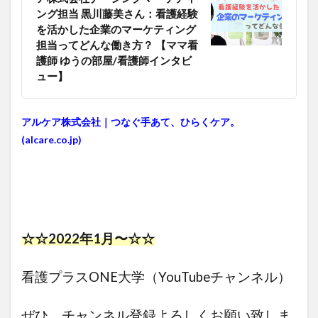
ング担当 黒川藤美さん：看護経験
を活かした企業のマーケティング
担当ってどんな働き方？ 【ママ看
護師 ゆうの部屋/看護師インタビ
ュー】
アルケア株式会社｜つなぐ手あて、ひらくケア。
(alcare.co.jp)
☆☆2022年1月〜☆☆
看護プラスONE大学（YouTubeチャンネル）
ぜひ、チャンネル登録よろしくお願い致しま