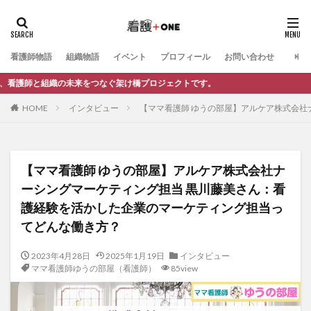
カテゴリー
看護師物語
組織物語
イベント
プロフィール
お問い合わせ
未来をつなぐ架け橋プロジェクトです。
タグ
HOME
インタビュー
【ママ看護師 ゆうの部屋】アルケア株式会社
電子書籍制作
お仕事依頼
記事制作
自己紹介
自分らしさ
知る（情報発信）
看護師のキャリア
法人向け相談
動画制作
公式LINE
交流会
【ママ看護師 ゆうの部屋】アルケア株式会社ナ
リーダーシップ
キャリア相談
マネジメント
ーシングマーケティング担当 黒川藤美さん：看
キャリア・働き方
インタビュー記事（看護＋ONE）
護経験を活かした企業のマーケティング担当っ
インタビュー動画（看護＋ONE）
イベント
てどんな働き方？
マンガ小冊子制作
My story
プロの極意
2023年4月28日
2025年1月19日
インタビュー
夢かたる人
ママ看護師ゆうの部屋（看護師）
ママ看護師ゆうの部屋（看護師）
85view
ママ看護師ゆうの部屋（他業種）
教えて○○先生！
ブログ