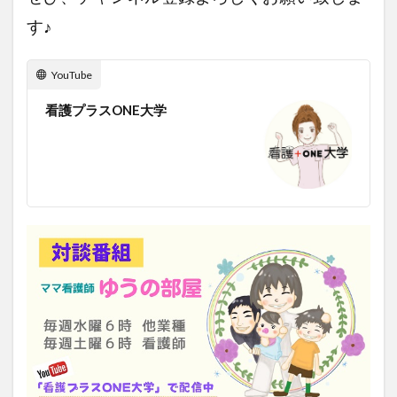
す♪
YouTube
看護プラスONE大学