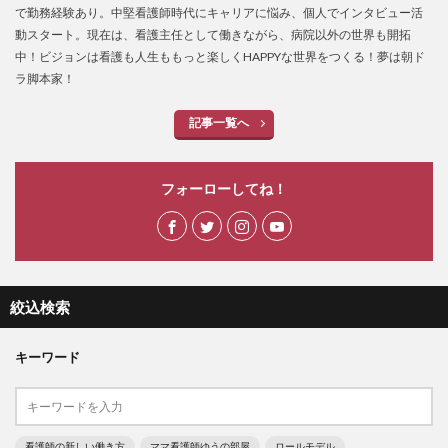
で勤務経験あり。中堅看護師時代にキャリアに悩み、個人でインタビュー活
動スタート。現在は、看護主任として働きながら、病院以外の世界も開拓
中！ビジョンは看護も人生ももっと楽しくHAPPYな世界をつくる！夢は朝ド
ラ脚本家！
記事一覧へ
フォーローしてね！
絞込検索
キーワード
看護師の新しい働き方
ママ看護師ゆうの部屋
ロールモデル