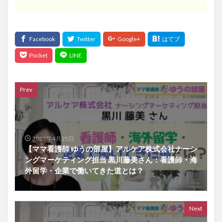
Prev
2023年4月25日
【ママ看護師 ゆうの部屋】アルケア株式会社ナーシ
ングマーケティング担当 黒川藤美さん：看護師・海
外留学・企業で働いてきた道とは？
Next