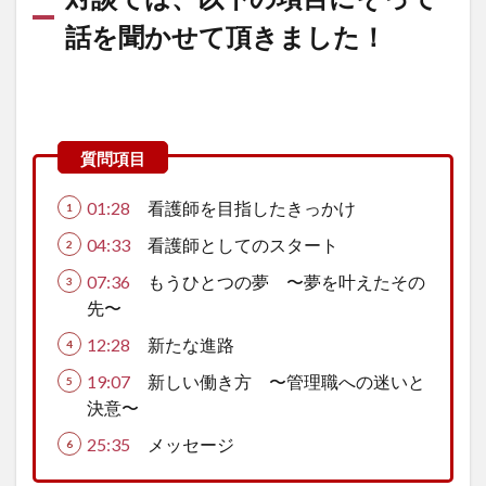
話を聞かせて頂きました！
01:28
看護師を目指したきっかけ
04:33
看護師としてのスタート
07:36
もうひとつの夢 〜夢を叶えたその
先〜
12:28
新たな進路
19:07
新しい働き方 〜管理職への迷いと
決意〜
25:35
メッセージ