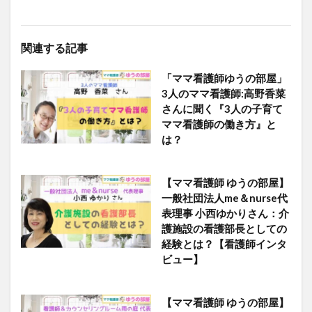
関連する記事
「ママ看護師ゆうの部屋」
3人のママ看護師:高野香菜
さんに聞く『3人の子育て
ママ看護師の働き方』と
は？
【ママ看護師 ゆうの部屋】
一般社団法人me＆nurse代
表理事 小西ゆかりさん：介
護施設の看護部長としての
経験とは？【看護師インタ
ビュー】
【ママ看護師 ゆうの部屋】