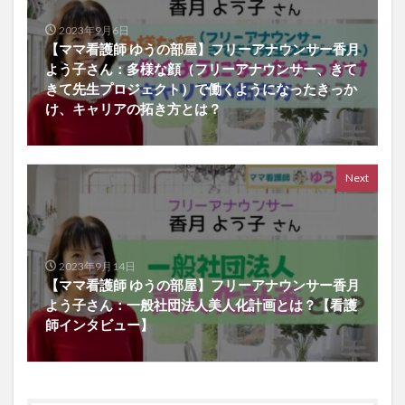
2023年9月6日
【ママ看護師 ゆうの部屋】フリーアナウンサー香月
よう子さん：多様な顔（フリーアナウンサー、きて
きて先生プロジェクト）で働くようになったきっか
け、キャリアの拓き方とは？
Next
2023年9月14日
【ママ看護師 ゆうの部屋】フリーアナウンサー香月
よう子さん：一般社団法人美人化計画とは？【看護
師インタビュー】