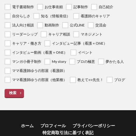
電子書籍制作
お仕事依頼
記事制作
自己紹介
自分らしさ
知る（情報発信）
看護師のキャリア
法人向け相談
動画制作
公式LINE
交流会
リーダーシップ
キャリア相談
マネジメント
キャリア・働き方
インタビュー記事（看護＋ONE）
インタビュー動画（看護＋ONE）
イベント
マンガ小冊子制作
My story
プロの極意
夢かたる人
ママ看護師ゆうの部屋（看護師）
ママ看護師ゆうの部屋（他業種）
教えて○○先生！
ブログ
検索
ホーム
プロフィール
プライバシーポリシー
特定商取引法に基づく表記