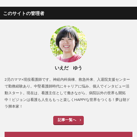
このサイトの管理者
いえだ ゆう
2児のママ×現役看護師です。神経内科病棟、救急外来、入退院支援センター
で勤務経験あり。中堅看護師時代にキャリアに悩み、個人でインタビュー活
動スタート。現在は、看護主任として働きながら、病院以外の世界も開拓
中！ビジョンは看護も人生ももっと楽しくHAPPYな世界をつくる！夢は朝ド
ラ脚本家！
記事一覧へ