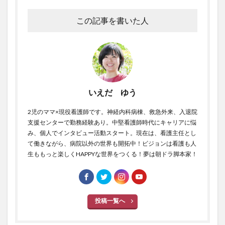
この記事を書いた人
いえだ ゆう
2児のママ×現役看護師です。神経内科病棟、救急外来、入退院
支援センターで勤務経験あり。中堅看護師時代にキャリアに悩
み、個人でインタビュー活動スタート。現在は、看護主任とし
て働きながら、病院以外の世界も開拓中！ビジョンは看護も人
生ももっと楽しくHAPPYな世界をつくる！夢は朝ドラ脚本家！
投稿一覧へ