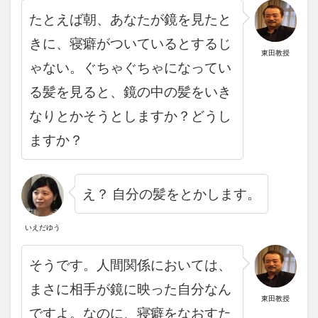
たとえば朝、あなたが鏡を見たと
きに、寝癖がついているとするじ
東田教授
ゃない。
ぐちゃぐちゃになってい
る髪を見ると、鏡の中の髪をいき
なりとかそうとしますか？
どうし
ますか？
え？
自分の髪をとかします。
いえだゆう
そうです。人間関係においては、
まさに相手が鏡に映った自分なん
東田教授
ですよ。
なのに、寝癖をなおすた