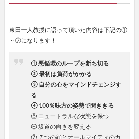
東田一人教授に語って頂いた内容は下記の①
～⑦になります！
① 悪循環のループを断ち切る
② 最初は負荷がかかる
③ 自分の心をマインドチェンジす
る
④ 100％味方の姿勢で聞ききる
⑤ ニュートラルな状態を保つ
⑥ 坂道の向きを変える
⑦ ７つの顔とオールマイティのカ