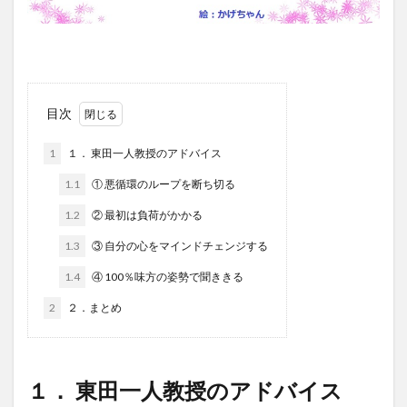
目次
1
１． 東田一人教授のアドバイス
1.1
① 悪循環のループを断ち切る
1.2
② 最初は負荷がかかる
1.3
③ 自分の心をマインドチェンジする
1.4
④ 100％味方の姿勢で聞ききる
2
２．まとめ
１． 東田一人教授のアドバイス